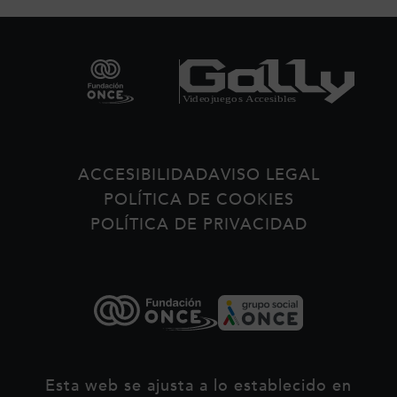
Pie de página
ACCESIBILIDAD
AVISO LEGAL
POLÍTICA DE COOKIES
POLÍTICA DE PRIVACIDAD
Esta web se ajusta a lo establecido en