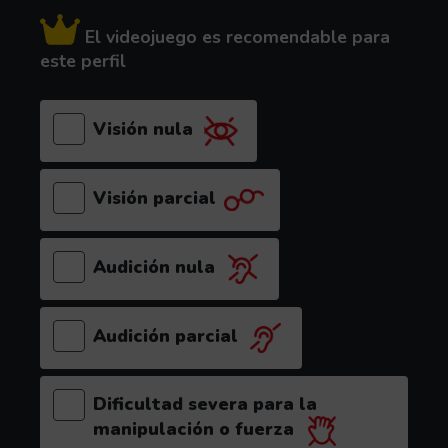
El videojuego es recomendable para
este perfil
Visión nula
Visión parcial
Audición nula
Audición parcial
Dificultad severa para la
manipulación o fuerza