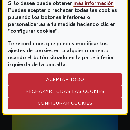
SOBRE IDIOMA
(ABRE EN VENTANA MODAL)
LEER MÁS
(Abre 
Si lo desea puede obtener
más información
.
Puedes aceptar o rechazar todas las cookies
pulsando los botones inferiores o
personalizarlas a tu medida haciendo clic en
"configurar cookies".
Te recordamos que puedes modificar tus
ajustes de cookies en cualquier momento
usando el botón situado en la parte inferior
izquierda de la pantalla.
ACEPTAR TODO
RECHAZAR TODAS LAS COOKIES
(ABRE EN VEN
CONFIGURAR COOKIES