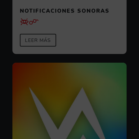
NOTIFICACIONES SONORAS
SOBRE NOTIFICACIONES SONOR
(ABRE EN VENTANA MODAL)
LEER MÁS