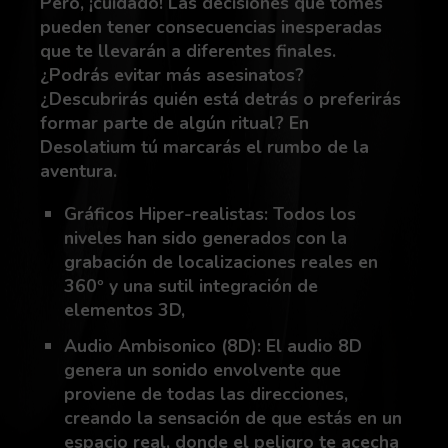
Pero, ¡cuidado! Las decisiones que tomes
pueden tener consecuencias inesperadas
que te llevarán a diferentes finales.
¿Podrás evitar más asesinatos?
¿Descubrirás quién está detrás o preferirás
formar parte de algún ritual? En
Desolatium tú marcarás el rumbo de la
aventura.
Gráficos Hiper-realistas: Todos los
niveles han sido generados con la
grabación de localizaciones reales en
360º y una sutil integración de
elementos 3D,
Audio Ambisonico (8D): El audio 8D
genera un sonido envolvente que
proviene de todas las direcciones,
creando la sensación de que estás en un
espacio real, donde el peligro te acecha