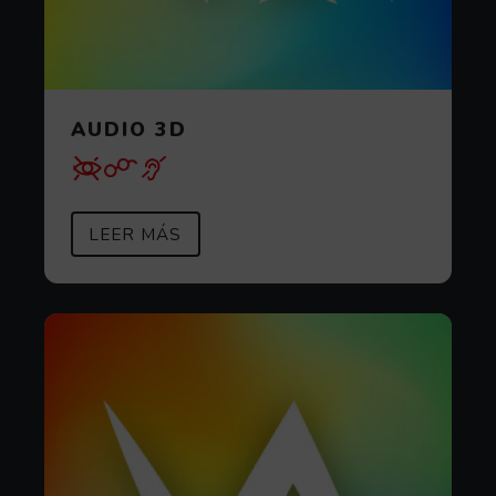
AUDIO 3D
SOBRE AUDIO 3D
(ABRE EN VENTANA MODAL)
LEER MÁS