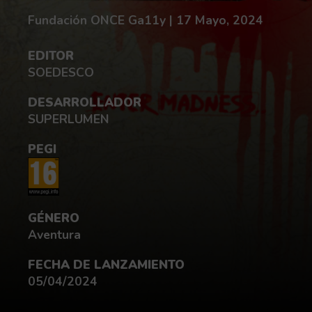
Redactado por:
fecha de publicación:
Fundación ONCE Ga11y |
17 Mayo, 2024
EDITOR
SOEDESCO
DESARROLLADOR
SUPERLUMEN
PEGI
GÉNERO
Aventura
FECHA DE LANZAMIENTO
05/04/2024