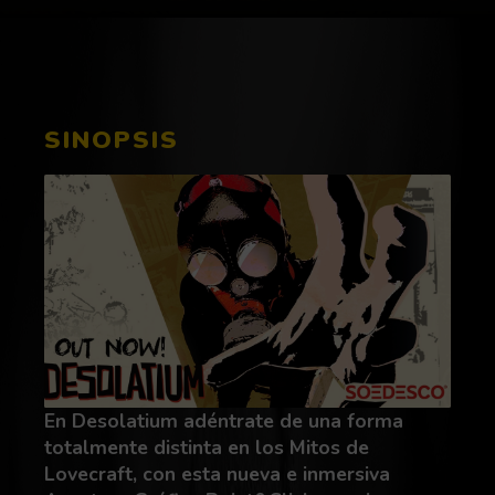
SINOPSIS
En Desolatium adéntrate de una forma
totalmente distinta en los Mitos de
Lovecraft, con esta nueva e inmersiva