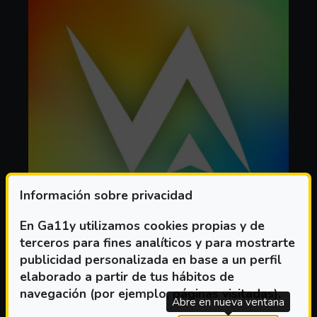
Información sobre privacidad
En Ga11y utilizamos cookies propias y de
terceros para fines analíticos y para mostrarte
IDIOMA
publicidad personalizada en base a un perfil
elaborado a partir de tus hábitos de
navegación (por ejemplo, páginas visitadas).
Abre en nueva ventana