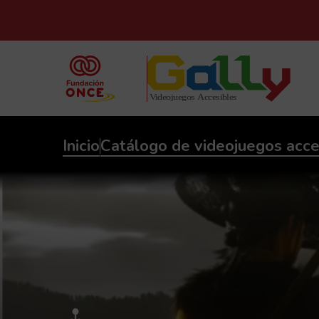
Inicio
Catálogo de videojuegos acce