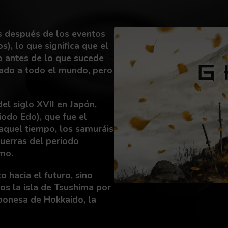
s después de los eventos
), lo que significa que el
o antes de lo que sucede
tado a todo el mundo, pero
el siglo XVII en Japón,
odo Edo), que fue el
 aquel tiempo, los samuráis
uerras del periodo
mo.
o hacia el futuro, sino
s la isla de Tsushima por
ponesa de Hokkaido, la