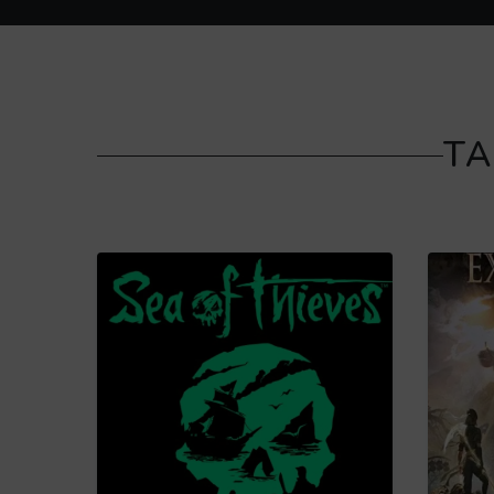
TA
Obtén más información acerca de Sea of T