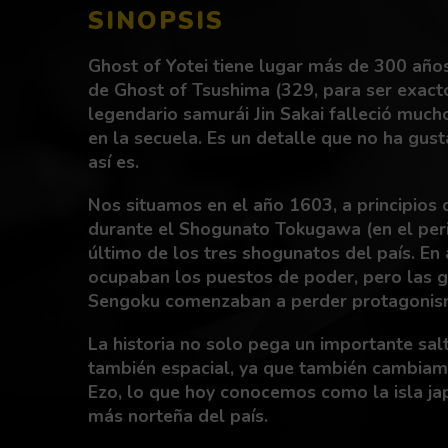
SINOPSIS
Ghost of Yotei tiene lugar más de 300 año
de Ghost of Tsushima (329, para ser exactos
legendario samurái Jin Sakai falleció much
en la secuela. Es un detalle que no ha gus
así es.
Nos situamos en el año 1603, a principios d
durante el Shogunato Tokugawa (en el peri
último de los tres shogunatos del país. En
ocupaban los puestos de poder, pero las g
Sengoku comenzaban a perder protagonis
La historia no solo pega un importante salt
también espacial, ya que también cambiamo
Ezo, lo que hoy conocemos como la isla ja
más norteña del país.