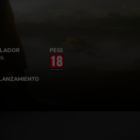
LADOR
PEGI
ch
 LANZAMIENTO