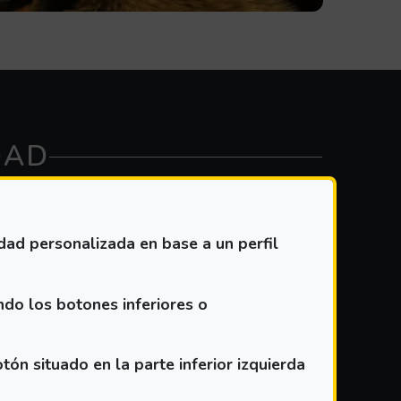
DAD
idad personalizada en base a un perfil
ndo los botones inferiores o
e Filtrar para ver los resultados
n situado en la parte inferior izquierda