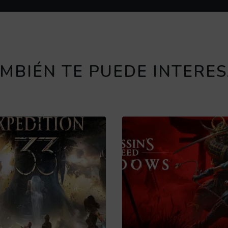
MBIÉN TE PUEDE INTERE
hieves
Obtén más información 