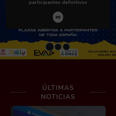
participantes definitivos
ÚLTIMAS
NOTICIAS
Leer más acerca de Jóvenes con y sin discapaci