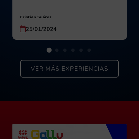
Autor:
Cristian Suárez
Fecha de publicación:
25/01/2024
Si quieres ver todas las experienc
VER MÁS EXPERIENCIAS
Contacta