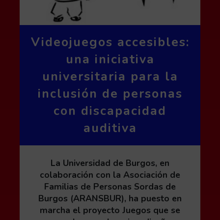
Videojuegos accesibles:
una iniciativa
universitaria para la
inclusión de personas
con discapacidad
auditiva
La Universidad de Burgos, en
colaboración con la Asociación de
Familias de Personas Sordas de
Burgos (ARANSBUR), ha puesto en
marcha el proyecto Juegos que se