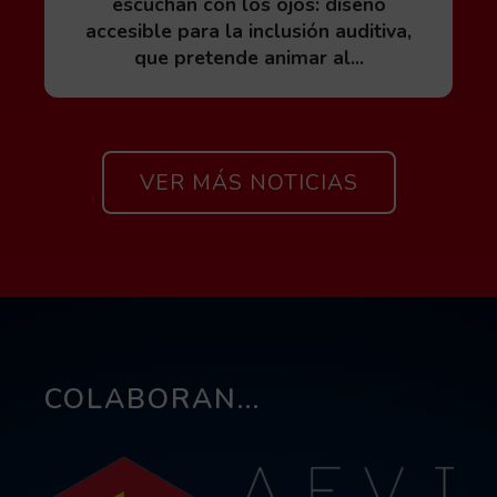
escuchan con los ojos: diseño
accesible para la inclusión auditiva,
que pretende animar al...
Si quieres ver todas las noticias 
VER MÁS NOTICIAS
COLABORAN...