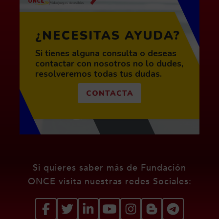
¿NECESITAS AYUDA?
Si tienes alguna consulta o deseas
contactar con nosotros no lo dudes,
resolveremos todas tus dudas.
CONTACTA
Redes sociales de Fundació
Si quieres saber más de Fundación
ONCE visita nuestras redes Sociales: