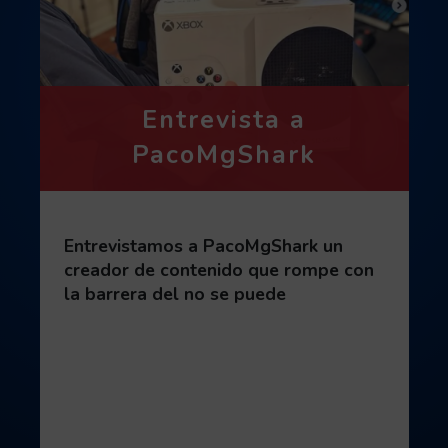
Entrevista a
PacoMgShark
Entrevistamos a PacoMgShark un
creador de contenido que rompe con
la barrera del no se puede