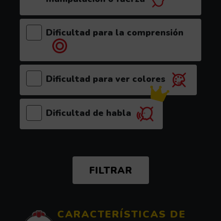
Dificultad para la comprensión
Dificultad para ver colores
Dificultad de habla
(el videojuego es recomendable para este p
CARACTERÍSTICAS DE