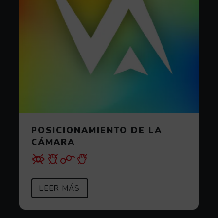
POSICIONAMIENTO DE LA
CÁMARA
SOBRE POSICIONAMIENTO DE LA
(ABRE EN VENTANA MODAL)
LEER MÁS