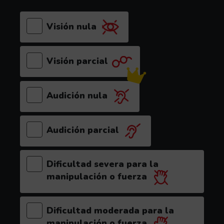
Visión nula
Visión parcial
Audición nula
(el videojuego es recomendable para este p
Audición parcial
Dificultad severa para la
manipulación o fuerza
Dificultad moderada para la
manipulación o fuerza