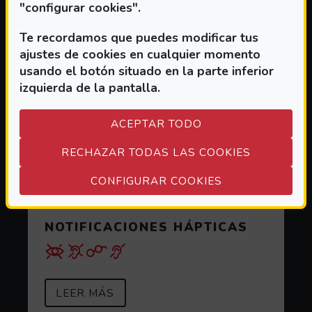
"configurar cookies".
Te recordamos que puedes modificar tus
ajustes de cookies en cualquier momento
usando el botón situado en la parte inferior
izquierda de la pantalla.
ACEPTAR TODO
RECHAZAR TODAS LAS COOKIES
(ABRE EN VEN
CONFIGURAR COOKIES
NOTIFICACIONES HÁPTICAS
SOBRE NOTIFICACIONES HÁPTIC
(ABRE EN VENTANA MODAL)
LEER MÁS