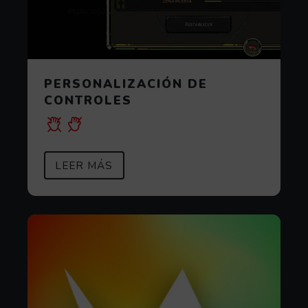
PERSONALIZACIÓN DE
CONTROLES
SOBRE PERSONALIZACIÓN DE C
(ABRE EN VENTANA MODAL)
LEER MÁS