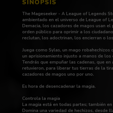
SINOPSIS
The Mageseeker - A League of Legends St
ambientado en el universo de League of Le
Demacia, los cazadores de magos usan el
orden público para oprimir a los ciudadan
reclutan, los adoctrinan, los encierran o los
Juega como Sylas, un mago robahechizos q
un aprisionamiento injusto a manos de los
Tendrás que empuñar las cadenas, que en
retuvieron, para liberar tus tierras de la ti
cazadores de magos uno por uno.
Es hora de desencadenar la magia.
Controla la magia
La magia está en todas partes; también en
Domina una variedad de hechizos, desde l