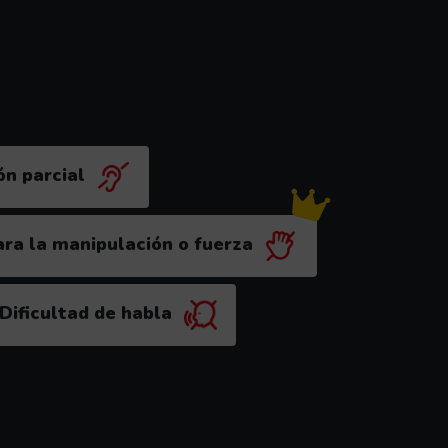
ón parcial
ra la manipulación o fuerza
dable para este perfil)
Dificultad de habla