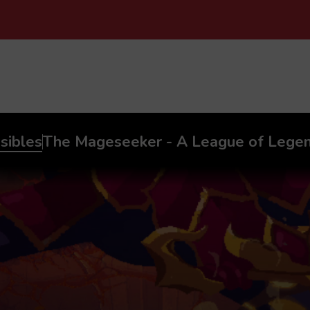
PASAR AL CONTENIDO PRINCIPAL
sibles
The Mageseeker - A League of Legen