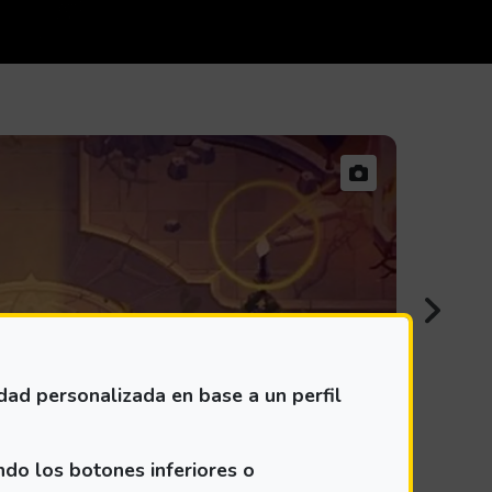
Av
idad personalizada en base a un perfil
ndo los botones inferiores o