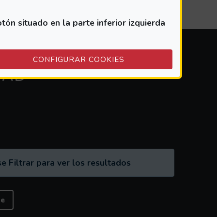
n situado en la parte inferior izquierda
(ABRE EN VENTANA M
CONFIGURAR COOKIES
DAD
e Filtrar para ver los resultados
ne