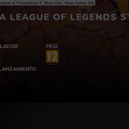
tation 4
Playstation 5
Xbox One
Xbox Series X/S
 A LEAGUE OF LEGENDS 
ión:
LADOR
PEGI
 LANZAMIENTO