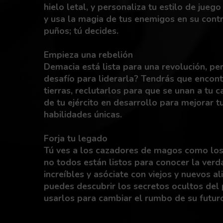
hielo letal, y personaliza tu estilo de jueg
y usa la magia de tus enemigos en su cont
puños; tú decides.
Empieza una rebelión
Demacia está lista para una revolución, per
desafío para liderarla? Tendrás que encon
tierras, reclutarlos para que se unan a tu 
de tu ejército en desarrollo para mejorar 
habilidades únicas.
Forja tu legado
Tú ves a los cazadores de magos como los 
no todos están listos para conocer la ver
increíbles y asóciate con viejos y nuevos al
puedes descubrir los secretos ocultos de
usarlos para cambiar el rumbo de su futur