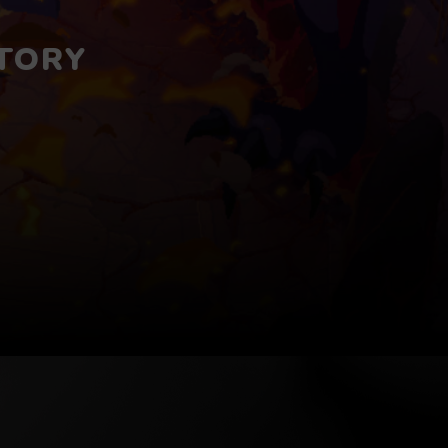
STORY