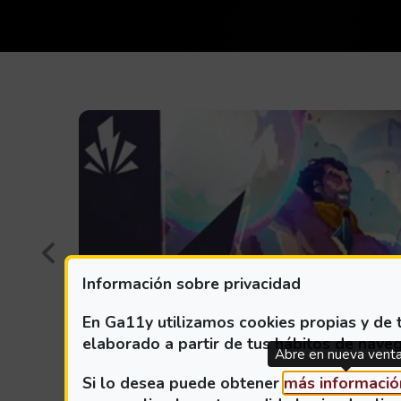
Retroceder
Información sobre privacidad
En Ga11y utilizamos cookies propias y de t
elaborado a partir de tus hábitos de naveg
Abre en nueva vent
Si lo desea puede obtener
más informació