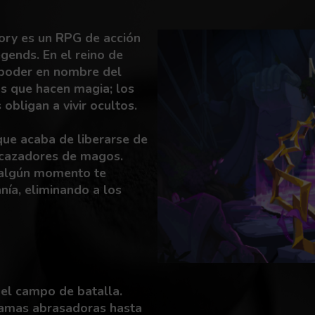
ory es un RPG de acción
gends. En el reino de
 poder en nombre del
os que hacen magia; los
 obligan a vivir ocultos.
ue acaba de liberarse de
 cazadores de magos.
 algún momento te
ranía, eliminando a los
 el campo de batalla.
lamas abrasadoras hasta