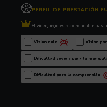
PERFIL DE PRESTACIÓN F
El videojuego es recomendable para e
Visión nula
Visión par
Dificultad severa para la manipul
Dificultad para la comprensión