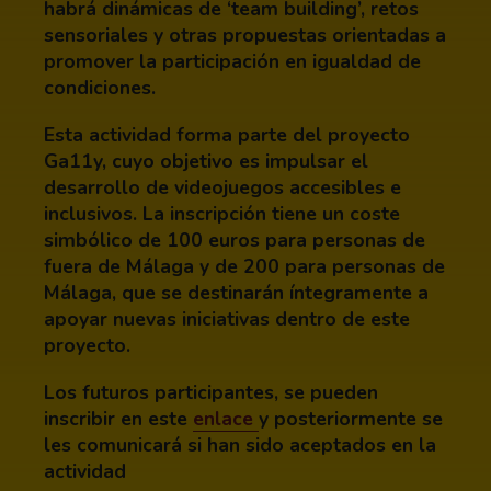
habrá dinámicas de ‘team building’, retos
sensoriales y otras propuestas orientadas a
promover la participación en igualdad de
condiciones.
Esta actividad forma parte del proyecto
Ga11y, cuyo objetivo es impulsar el
desarrollo de videojuegos accesibles e
inclusivos. La inscripción tiene un coste
simbólico de 100 euros para personas de
fuera de Málaga y de 200 para personas de
Málaga, que se destinarán íntegramente a
apoyar nuevas iniciativas dentro de este
proyecto.
Los futuros participantes, se pueden
(Abre en nueva ventana)
inscribir en este
enlace
y posteriormente se
les comunicará si han sido aceptados en la
actividad