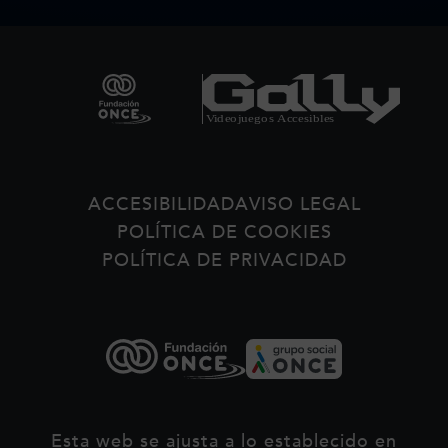
Pie de página
ACCESIBILIDAD
AVISO LEGAL
POLÍTICA DE COOKIES
POLÍTICA DE PRIVACIDAD
Esta web se ajusta a lo establecido en