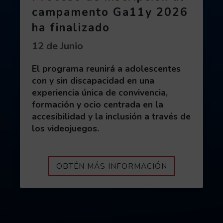
campamento Ga11y 2026
ha finalizado
Fecha de publicación:
12 de Junio
El programa reunirá a adolescentes
con y sin discapacidad en una
experiencia única de convivencia,
formación y ocio centrada en la
accesibilidad y la inclusión a través de
los videojuegos.
ACERCA DE P
OBTÉN MÁS INFORMACIÓN