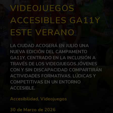
VIDEOJUEGOS
ACCESIBLES GA11Y
ESTE VERANO
LA CIUDAD ACOGERÁ EN JULIO UNA
NUEVA EDICIÓN DEL CAMPAMENTO
GA11Y, CENTRADO EN LA INCLUSIÓN A
TRAVÉS DE LOS VIDEOJUEGOS.JÓVENES
CON Y SIN DISCAPACIDAD COMPARTIRÁN
ACTIVIDADES FORMATIVAS, LÚDICAS Y
COMPETITIVAS EN UN ENTORNO
ACCESIBLE.
Categorías:
Accesibilidad
,
Videojuegos
fecha de publicación:
30 de Marzo de 2026