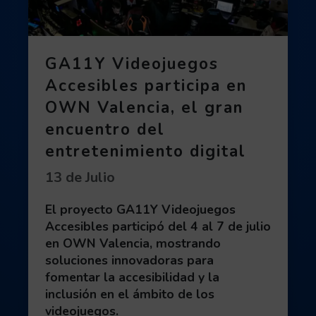
GA11Y Videojuegos
Accesibles participa en
OWN Valencia, el gran
encuentro del
entretenimiento digital
Fecha de publicación:
13 de Julio
El proyecto GA11Y Videojuegos
Accesibles participó del 4 al 7 de julio
en OWN Valencia, mostrando
soluciones innovadoras para
fomentar la accesibilidad y la
inclusión en el ámbito de los
videojuegos.