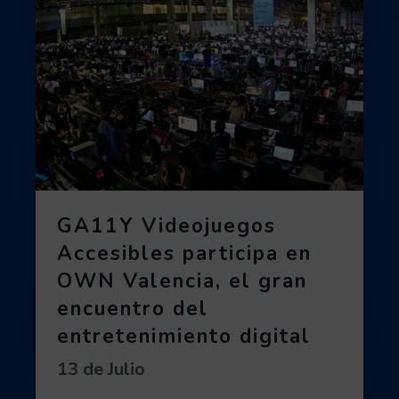
GA11Y Videojuegos
Accesibles participa en
OWN Valencia, el gran
encuentro del
entretenimiento digital
Fecha de publicación:
13 de Julio