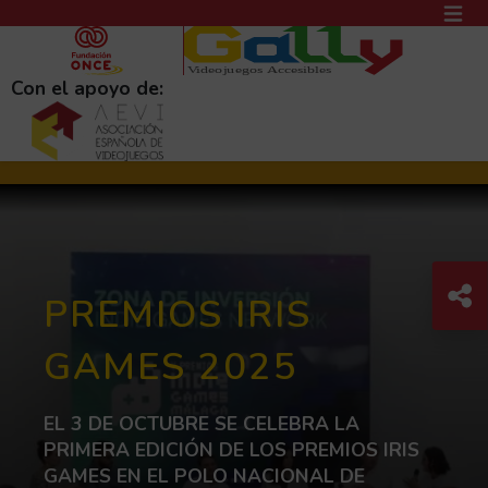
PASAR AL CONTENIDO PRINCIPAL
MEN
(AB
Con el apoyo de:
Com
C
PREMIOS IRIS
GAMES 2025
EL 3 DE OCTUBRE SE CELEBRA LA
PRIMERA EDICIÓN DE LOS PREMIOS IRIS
GAMES EN EL POLO NACIONAL DE