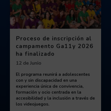
Proceso de inscripción al
campamento Ga11y 2026
ha finalizado
Fecha de publicación:
12 de Junio
El programa reunirá a adolescentes
con y sin discapacidad en una
experiencia única de convivencia,
formación y ocio centrada en la
accesibilidad y la inclusión a través de
los videojuegos.