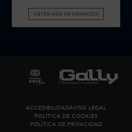
ACERCA DE P
OBTÉN MÁS INFORMACIÓN
Pie de página
ACCESIBILIDAD
AVISO LEGAL
POLÍTICA DE COOKIES
POLÍTICA DE PRIVACIDAD