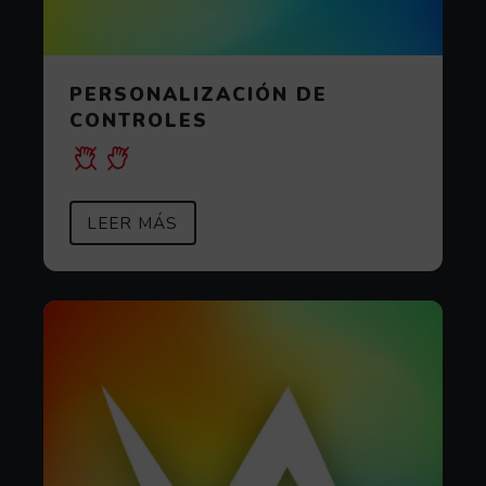
PERSONALIZACIÓN DE
CONTROLES
SOBRE PERSONALIZACIÓN DE C
(ABRE EN VENTANA MODAL)
LEER MÁS