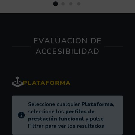
EVALUACION DE
ACCESIBILIDAD
PLATAFORMA
Información:
Seleccione cualquier
Plataforma
,
seleccione los
perfiles de
prestación funcional
y pulse
Filtrar para ver los resultados