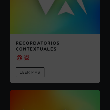
RECORDATORIOS
CONTEXTUALES
SOBRE RECORDATORIOS CONTEX
(ABRE EN VENTANA MODAL)
LEER MÁS