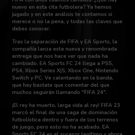
nuevo en esta cita futbolera? Ya hemos
jugado y en este análisis te contamos si
merece o no la pena, y todas las claves que
debes conocer.
Tras la separación de FIFA y EA Sports, la
compañía lanza esta nueva y renombrada
entrega que nos hace ver que nada ha
cambiado. EA Sports FC 24 llega a PS5,
PS4, Xbox Series X|S, Xbox One, Nintendo
Switch y PC. Ve calentando en la banda,
que hay bastate que comentar del que
muchos seguirán llamando "FIFA 24".
¡El rey ha muerto, larga vida al rey! FIFA 23
marcó el final de una saga de dominación
futbolística dentro y fuera de los terrenos
de juego, pero esto no ha acabado. EA
Sports FC 24 es el sucesor legítimo y ahora