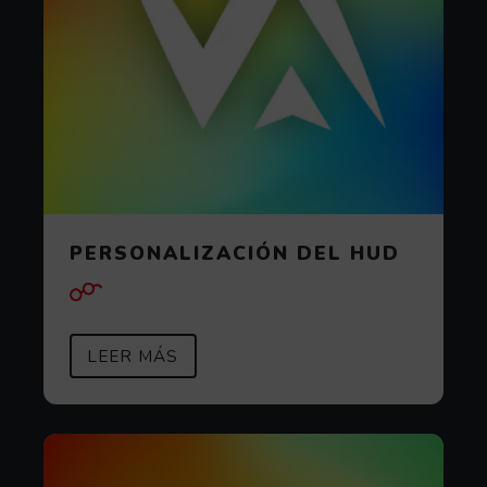
PERSONALIZACIÓN DEL HUD
SOBRE PERSONALIZACIÓN DEL 
(ABRE EN VENTANA MODAL)
LEER MÁS