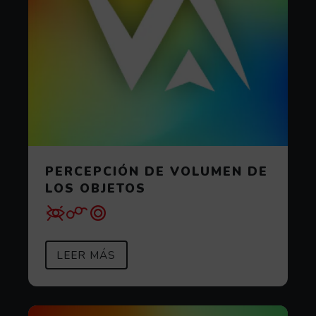
PERCEPCIÓN DE VOLUMEN DE
LOS OBJETOS
SOBRE PERCEPCIÓN DE VOLUMEN
(ABRE EN VENTANA MODAL)
LEER MÁS