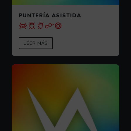
PUNTERÍA ASISTIDA
SOBRE PUNTERÍA ASISTIDA
(ABRE EN VENTANA MODAL)
LEER MÁS