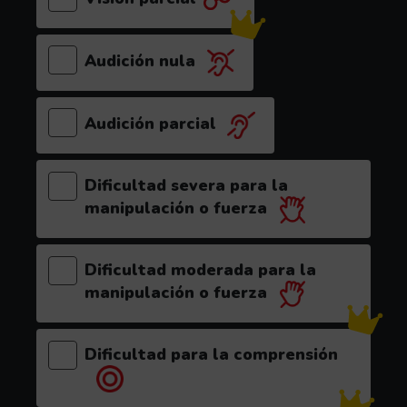
Audición nula
(el videojuego es recomendable para este p
Audición parcial
Dificultad severa para la
manipulación o fuerza
Dificultad moderada para la
manipulación o fuerza
Dificultad para la comprensión
(el videojuego es recomendable para 