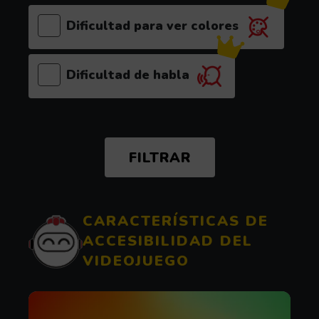
Dificultad para ver colores
(el videojuego es recomendable para este p
Dificultad de habla
(el videojuego es recomendable para este p
CARACTERÍSTICAS DE
ACCESIBILIDAD DEL
VIDEOJUEGO