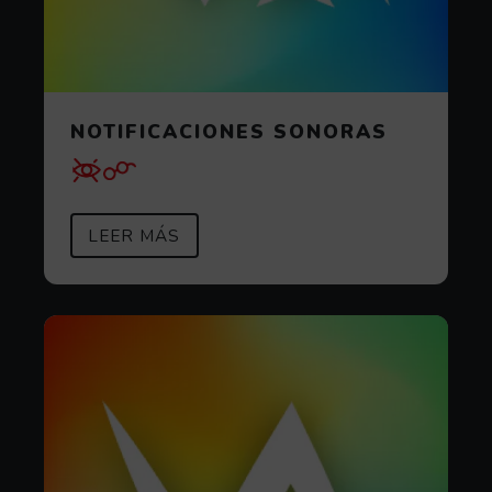
NOTIFICACIONES SONORAS
SOBRE NOTIFICACIONES SONOR
(ABRE EN VENTANA MODAL)
LEER MÁS