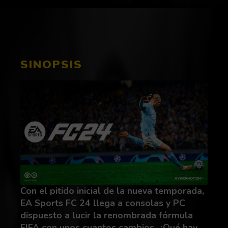
SINOPSIS
Con el pitido inicial de la nueva temporada,
EA Sports FC 24 llega a consolas y PC
dispuesto a lucir la renombrada fórmula
FIFA con unos cuantos cambios. ¿Qué hay