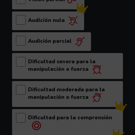
Audición nula
(el videojuego es recomendable para este p
Audición parcial
Dificultad severa para la
manipulación o fuerza
Dificultad moderada para la
manipulación o fuerza
Dificultad para la comprensión
(el videojuego es recomendable para 