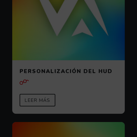
PERSONALIZACIÓN DEL HUD
SOBRE PERSONALIZACIÓN DEL 
(ABRE EN VENTANA MODAL)
LEER MÁS