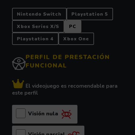
PLATAFORMA
Nintendo Switch
Playstation 5
Xbox Series X/S
PC
Playstation 4
Xbox One
PERFIL DE PRESTACIÓN
FUNCIONAL
El videojuego es recomendable para
este perfil
Visión nula
Visión parcial