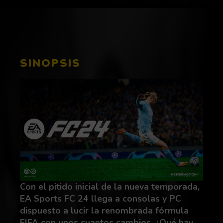
SINOPSIS
Con el pitido inicial de la nueva temporada,
EA Sports FC 24 llega a consolas y PC
dispuesto a lucir la renombrada fórmula
FIFA con unos cuantos cambios. ¿Qué hay