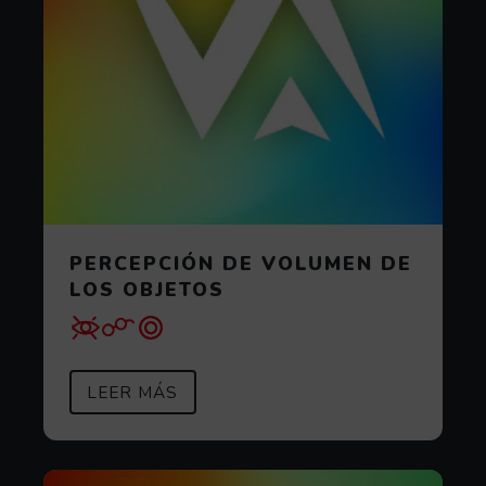
PERCEPCIÓN DE VOLUMEN DE
LOS OBJETOS
SOBRE PERCEPCIÓN DE VOLUMEN
(ABRE EN VENTANA MODAL)
LEER MÁS