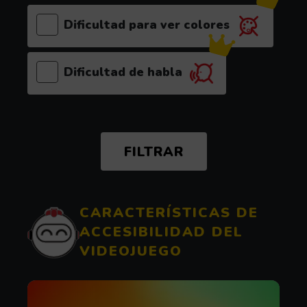
Dificultad para ver colores
(el videojuego es recomendable para este p
Dificultad de habla
(el videojuego es recomendable para este p
CARACTERÍSTICAS DE
ACCESIBILIDAD DEL
VIDEOJUEGO