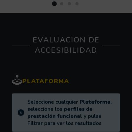
EVALUACION DE
ACCESIBILIDAD
PLATAFORMA
Información:
Seleccione cualquier
Plataforma
,
seleccione los
perfiles de
prestación funcional
y pulse
Filtrar para ver los resultados