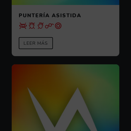
PUNTERÍA ASISTIDA
SOBRE PUNTERÍA ASISTIDA
(ABRE EN VENTANA MODAL)
LEER MÁS