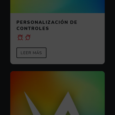
PERSONALIZACIÓN DE
CONTROLES
SOBRE PERSONALIZACIÓN DE C
(ABRE EN VENTANA MODAL)
LEER MÁS