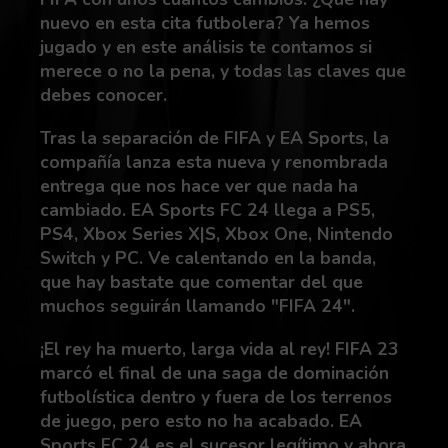
nuevo en esta cita futbolera? Ya hemos
jugado y en este análisis te contamos si
merece o no la pena, y todas las claves que
debes conocer.
Tras la separación de FIFA y EA Sports, la
compañía lanza esta nueva y renombrada
entrega que nos hace ver que nada ha
cambiado. EA Sports FC 24 llega a PS5,
PS4, Xbox Series X|S, Xbox One, Nintendo
Switch y PC. Ve calentando en la banda,
que hay bastate que comentar del que
muchos seguirán llamando "FIFA 24".
¡El rey ha muerto, larga vida al rey! FIFA 23
marcó el final de una saga de dominación
futbolística dentro y fuera de los terrenos
de juego, pero esto no ha acabado. EA
Sports FC 24 es el sucesor legítimo y ahora