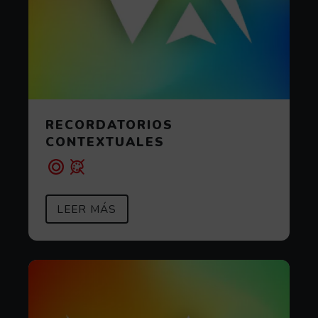
RECORDATORIOS
CONTEXTUALES
SOBRE RECORDATORIOS CONTEX
(ABRE EN VENTANA MODAL)
LEER MÁS