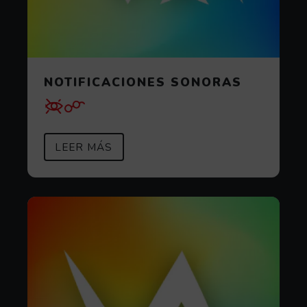
NOTIFICACIONES SONORAS
SOBRE NOTIFICACIONES SONOR
(ABRE EN VENTANA MODAL)
LEER MÁS