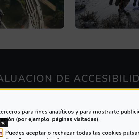
ALUACION DE ACCESIBILI
erceros para fines analíticos y para mostrarte public
ación (por ejemplo, páginas visitadas).
ana
(Abre en nueva ventana)
n
. Puedes aceptar o rechazar todas las cookies pulsa
eleccione los
perfiles de prestación funcional
y puls