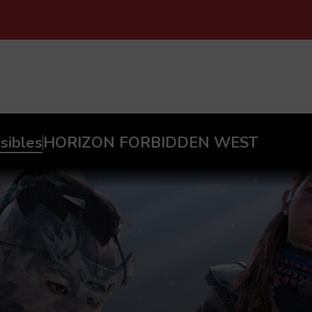
PASAR AL CONTENIDO PRINCIPAL
sibles
HORIZON FORBIDDEN WEST