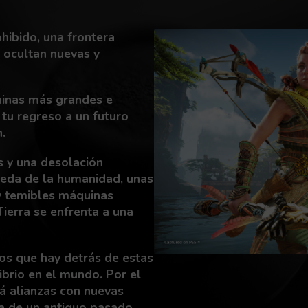
hibido, una frontera
 ocultan nuevas y
uinas más grandes e
 tu regreso a un futuro
.
s y una desolación
ueda de la humanidad, unas
 y temibles máquinas
Tierra se enfrenta a una
tos que hay detrás de estas
ibrio en el mundo. Por el
rá alianzas con nuevas
ia de un antiguo pasado,