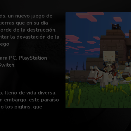
ds, un nuevo juego de
tierras que en su día
borde de la destrucción.
itar la devastación de la
uego
d
ara PC, PlayStation
Switch.
, lleno de vida diversa,
in embargo, este paraíso
o los piglins, que