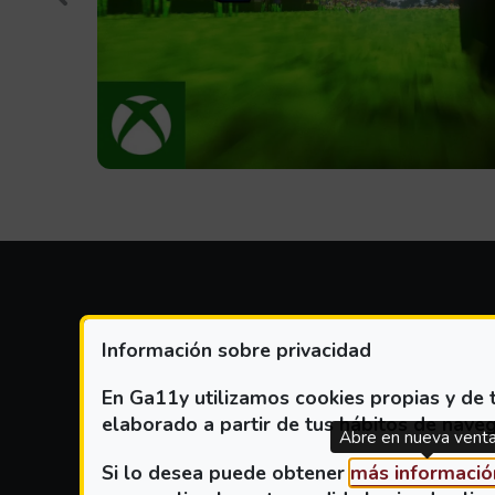
EV
Información sobre privacidad
En Ga11y utilizamos cookies propias y de t
elaborado a partir de tus hábitos de naveg
Abre en nueva vent
PLATAFORMA
Si lo desea puede obtener
más informació