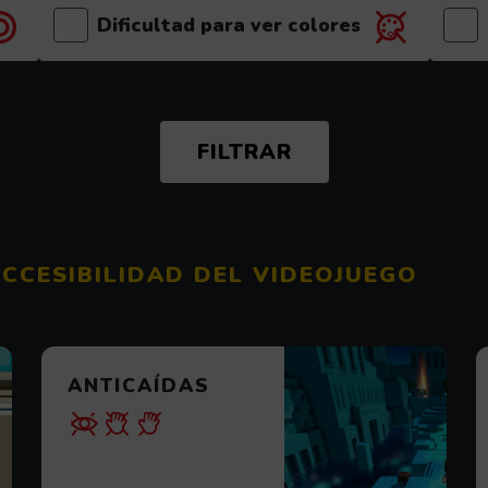
Dificultad para ver colores
(el videojuego es recomendable para este p
ACCESIBILIDAD DEL VIDEOJUEGO
ANTICAÍDAS