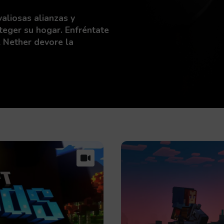
aliosas alianzas y
oteger su hogar. Enfréntate
l Nether devore la