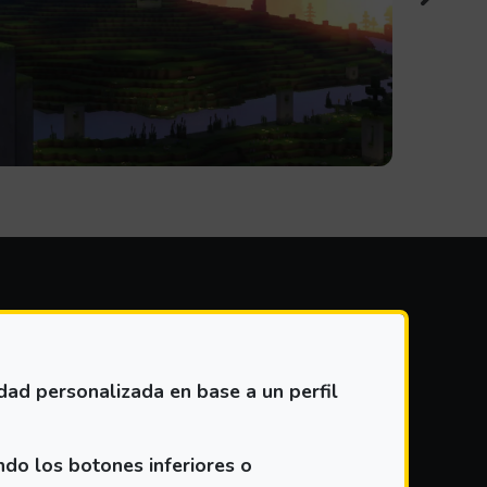
DAD
idad personalizada en base a un perfil
ndo los botones inferiores o