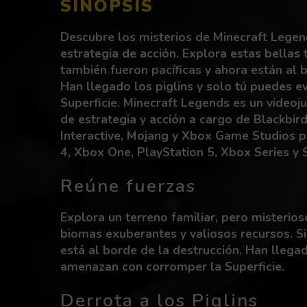
SINOPSIS
Descubre los misterios de Minecraft Legen
estrategia de acción. Explora estas bellas 
también fueron pacíficas y ahora están al 
Han llegado los piglins y solo tú puedes ev
Superficie. Minecraft Legends es un videoj
de estrategia y acción a cargo de Blackbir
Interactive, Mojang y Xbox Game Studios p
4, Xbox One, PlayStation 5, Xbox Series y 
Reúne fuerzas
Explora un terreno familiar, pero misterioso
biomas exuberantes y valiosos recursos. S
está al borde de la destrucción. Han llegad
amenazan con corromper la Superficie.
Derrota a los Piglins