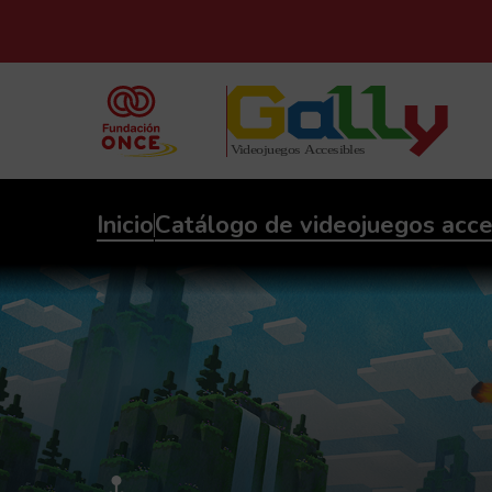
Inicio
Catálogo de videojuegos acce