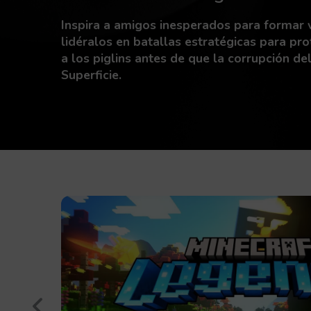
Inspira a amigos inesperados para formar v
lidéralos en batallas estratégicas para pr
a los piglins antes de que la corrupción de
Superficie.
Retroceder