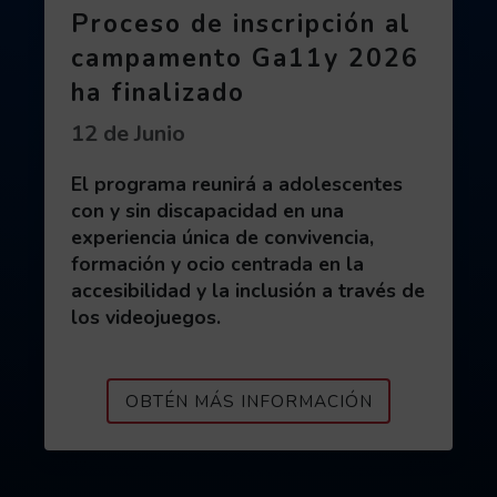
Proceso de inscripción al
campamento Ga11y 2026
ha finalizado
Fecha de publicación:
12 de Junio
El programa reunirá a adolescentes
con y sin discapacidad en una
experiencia única de convivencia,
formación y ocio centrada en la
accesibilidad y la inclusión a través de
los videojuegos.
ACERCA DE P
OBTÉN MÁS INFORMACIÓN