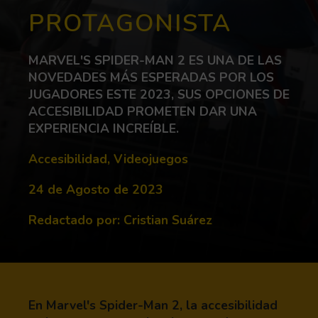
PROTAGONISTA
MARVEL'S SPIDER-MAN 2 ES UNA DE LAS
NOVEDADES MÁS ESPERADAS POR LOS
JUGADORES ESTE 2023, SUS OPCIONES DE
ACCESIBILIDAD PROMETEN DAR UNA
EXPERIENCIA INCREÍBLE.
Categorías:
Accesibilidad
,
Videojuegos
fecha de publicación:
24 de Agosto de 2023
Redactado por: Cristian Suárez
En Marvel's Spider-Man 2, la accesibilidad