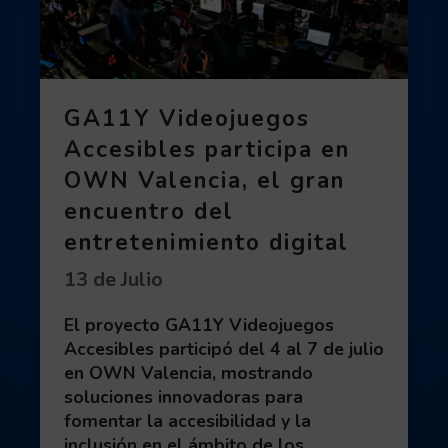
GA11Y Videojuegos
Accesibles participa en
OWN Valencia, el gran
encuentro del
entretenimiento digital
Fecha de publicación:
13 de Julio
El proyecto GA11Y Videojuegos
Accesibles participó del 4 al 7 de julio
en OWN Valencia, mostrando
soluciones innovadoras para
fomentar la accesibilidad y la
inclusión en el ámbito de los