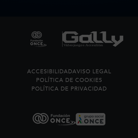
Pie de página
ACCESIBILIDAD
AVISO LEGAL
POLÍTICA DE COOKIES
POLÍTICA DE PRIVACIDAD