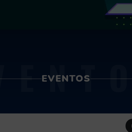
VENT
EVENTOS
F