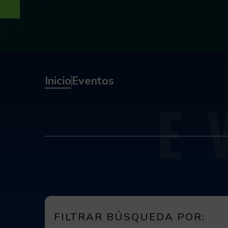
Inicio
Eventos
E
FILTRAR BÚSQUEDA POR: