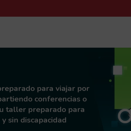
PASAR AL CONTENIDO PRINCIPAL
preparado para viajar por
artiendo conferencias o
u taller preparado para
 y sin discapacidad