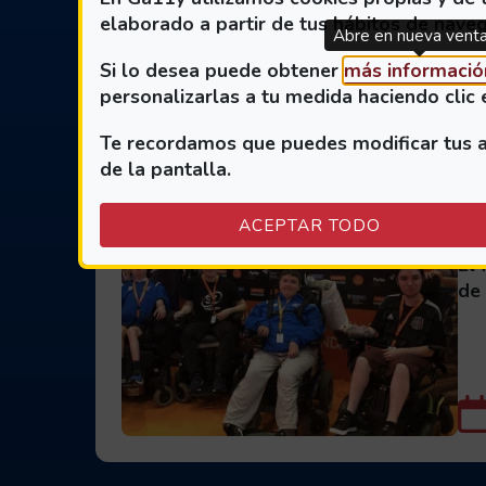
elaborado a partir de tus hábitos de naveg
Abre en nueva vent
Si lo desea puede obtener
más informació
personalizarlas a tu medida haciendo clic 
Te recordamos que puedes modificar tus aj
de la pantalla.
E
H
ACEPTAR TODO
El 
de 