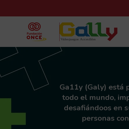
Ga11y (Galy) está 
todo el mundo, imp
desafiándoos en s
personas con