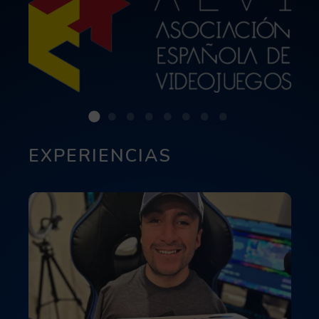
EXPERIENCIAS
Leer más acerca de Entrevista a PacoMgShark