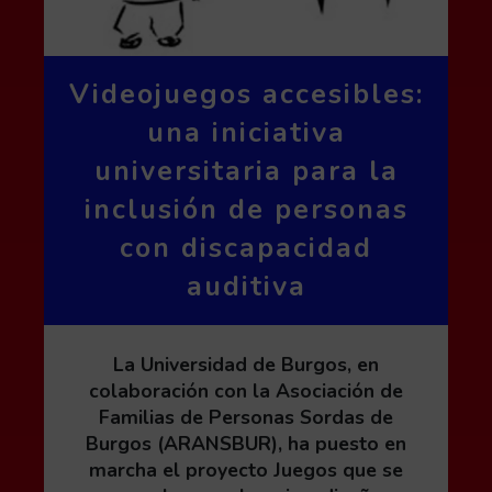
Videojuegos accesibles:
una iniciativa
universitaria para la
inclusión de personas
con discapacidad
auditiva
La Universidad de Burgos, en
colaboración con la Asociación de
Familias de Personas Sordas de
Burgos (ARANSBUR), ha puesto en
marcha el proyecto Juegos que se