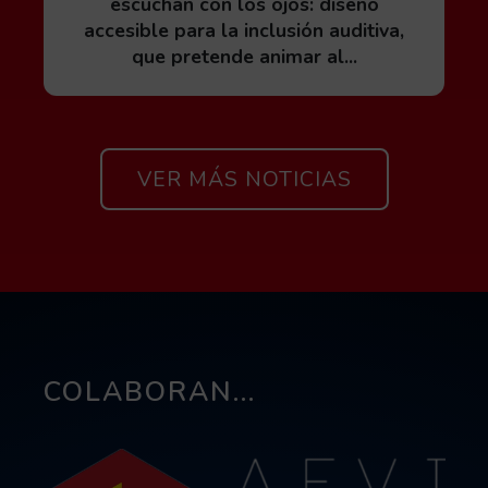
escuchan con los ojos: diseño
accesible para la inclusión auditiva,
que pretende animar al...
Si quieres ver todas las noticias 
VER MÁS NOTICIAS
COLABORAN...