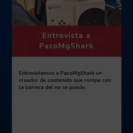
Entrevista a
PacoMgShark
Entrevistamos a PacoMgShark un
creador de contenido que rompe con
la barrera del no se puede