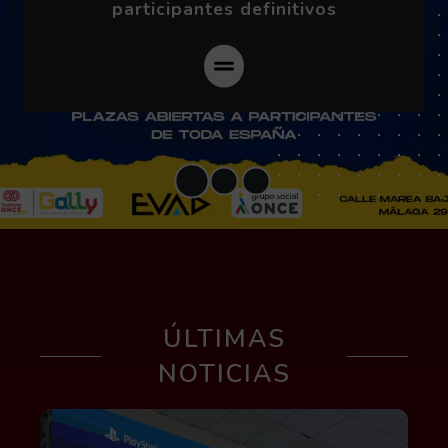
participantes definitivos
ÚLTIMAS
NOTICIAS
Leer más acerca de Jóvenes con y sin discapaci