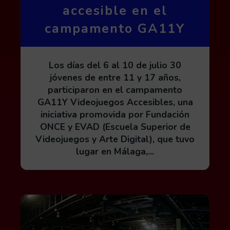
accesible en el
campamento GA11Y
Los días del 6 al 10 de julio 30
jóvenes de entre 11 y 17 años,
participaron en el campamento
GA11Y Videojuegos Accesibles, una
iniciativa promovida por Fundación
ONCE y EVAD (Escuela Superior de
Videojuegos y Arte Digital), que tuvo
lugar en Málaga,...
Leer más acerca de GA11Y Videojuegos Accesible