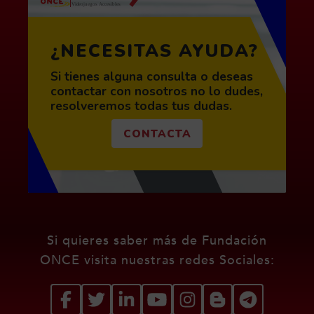
¿NECESITAS AYUDA?
Si tienes alguna consulta o deseas
contactar con nosotros no lo dudes,
resolveremos todas tus dudas.
CONTACTA
Redes sociales de Fundació
Si quieres saber más de Fundación
ONCE visita nuestras redes Sociales: