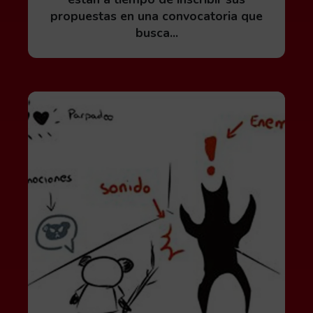
propuestas en una convocatoria que
busca...
Leer más acerca de Videojuegos accesibles: una in