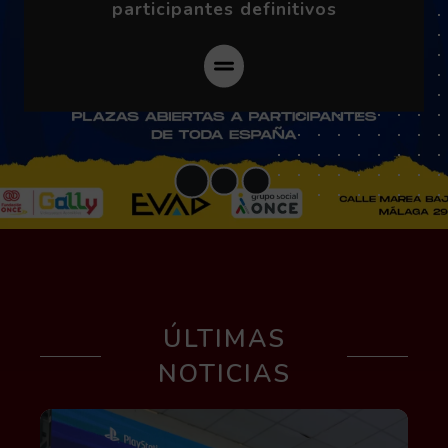
participantes definitivos
ÚLTIMAS
NOTICIAS
Leer más acerca de Jóvenes con y sin discapaci