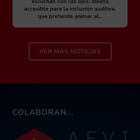
escuchan con los ojos: diseño
accesible para la inclusión auditiva,
que pretende animar al...
Si quieres ver todas las noticias 
VER MÁS NOTICIAS
COLABORAN...