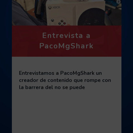
Entrevista a
PacoMgShark
Entrevistamos a PacoMgShark un
creador de contenido que rompe con
la barrera del no se puede