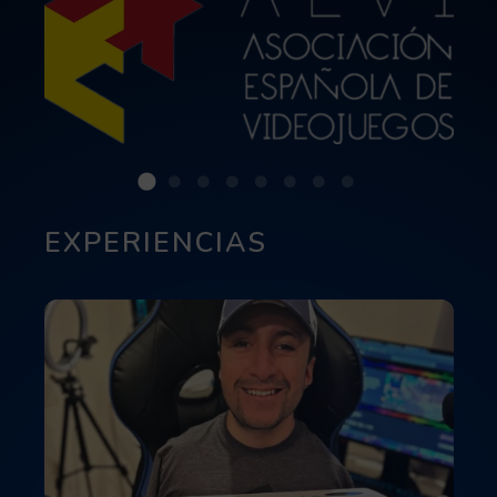
EXPERIENCIAS
Leer más acerca de Entrevista a PacoMgShark