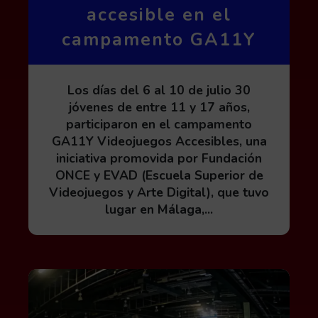
accesible en el
campamento GA11Y
Los días del 6 al 10 de julio 30
jóvenes de entre 11 y 17 años,
participaron en el campamento
GA11Y Videojuegos Accesibles, una
iniciativa promovida por Fundación
ONCE y EVAD (Escuela Superior de
Videojuegos y Arte Digital), que tuvo
lugar en Málaga,...
Leer más acerca de GA11Y Videojuegos Accesible