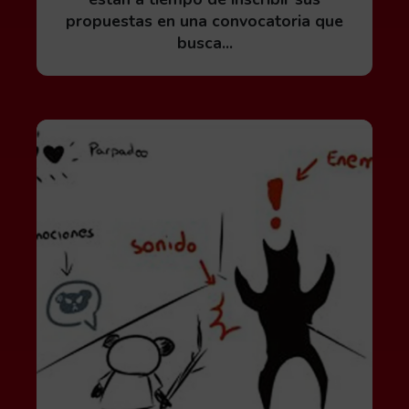
propuestas en una convocatoria que
busca...
Leer más acerca de Videojuegos accesibles: una in