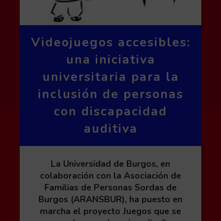
Videojuegos accesibles:
una iniciativa
universitaria para la
inclusión de personas
con discapacidad
auditiva
La Universidad de Burgos, en
colaboración con la Asociación de
Familias de Personas Sordas de
Burgos (ARANSBUR), ha puesto en
marcha el proyecto Juegos que se