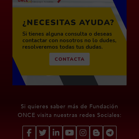
¿NECESITAS AYUDA?
Si tienes alguna consulta o deseas
contactar con nosotros no lo dudes,
resolveremos todas tus dudas.
CONTACTA
Redes sociales de Fundació
Si quieres saber más de Fundación
ONCE visita nuestras redes Sociales: